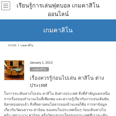
Skip
Skip
เรียนรู้การเล่นฟุตบอล เกมคาสิโน
to
to
ออนไลน์
the
the
content
Navigation
เกมคาสิโน
HOME
เกมคาสิโน
January 1, 2013
เกมคาสิโน
เรื่องควรรู้ก่อนไปเล่น คาสิโน ต่าง
ประเทศ
ในการจะเดินทางไปเล่น คาสิโน ยังต่างประเทศ สิ่งที่สำคัญนอกเหนือ
จากเรื่องของจำนวนเงินที่เพียงพอ และความรู้เกี่ยวกับการเล่นเดิมพัน
นิดๆหน่อยๆแล้ว สิ่งที่หลายคนไม่ควรมองข้ามเลยก็คือ การหาข้อมูล
เกี่ยวกับวัฒนธรรม ค่านิยม ของคนในประเทศนั้นๆ ก่อนเดินทางไป
ครับ เพราะบาง ค่านิยม หรือวัฒนธรรมใดๆของประเทศที่เราจะเดิน