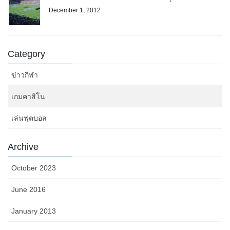
December 1, 2012
Category
ข่าวกีฬา
เกมคาสิโน
เล่นฟุตบอล
Archive
October 2023
June 2016
January 2013